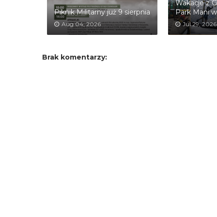
Wakacje z G
Piknik Militarny już 9 sierpnia
Park Mani w
Aug 04, 2026
Jul 29, 2026
Brak komentarzy: