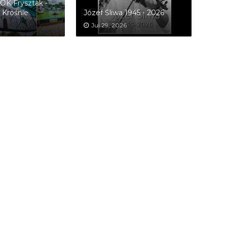
OK Frysztak -
 Krośnie
Józef Śliwa 1945 - 2026
Jul 29, 2026