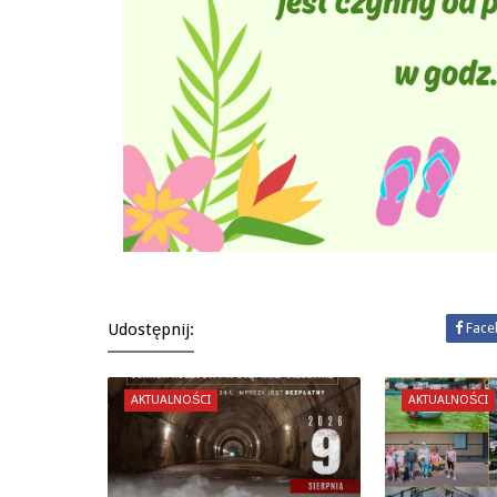
Udostępnij:
Face
AKTUALNOŚCI
AKTUALNOŚCI