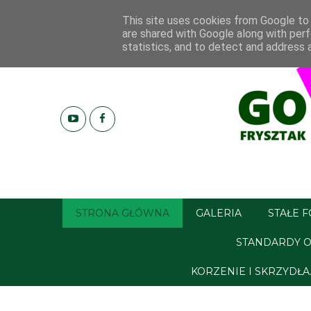
This site uses cookies from Google to d
are shared with Google along with perf
statistics, and to detect and address 
STRONA GŁÓWNA
GALERIA
STAŁE 
STANDARDY O
KORZENIE I SKRZYDŁ