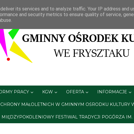
eliver its services and to analyze traffic. Your IP address and 
ormance and security metrics to ensure quality of service, gen
abuse.
FORMY PRACY
KGW
OFERTA
INFORMACJE
CHRONY MAŁOLETNICH W GMINNYM OŚRODKU KULTURY 
A. MIĘDZYPOKOLENIOWY FESTIWAL TRADYCJI POGÓRZA IM.