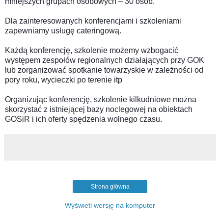
mniejszych grupach osobowych – 30 osób.
Dla zainteresowanych konferencjami i szkoleniami
zapewniamy usługę cateringową.
Każdą konferencję, szkolenie możemy wzbogacić
występem zespołów regionalnych działających przy GOK
lub zorganizować spotkanie towarzyskie w zależności od
pory roku, wycieczki po terenie itp
Organizując konferencję, szkolenie kilkudniowe można
skorzystać z istniejącej bazy noclegowej na obiektach
GOSiR i ich oferty spędzenia wolnego czasu.
Strona główna
Wyświetl wersję na komputer