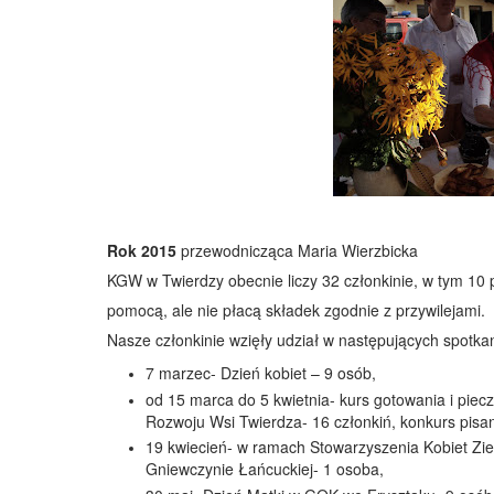
Rok 2015
przewodnicząca Maria Wierzbicka
KGW w Twierdzy obecnie liczy 32 członkinie, w tym 10 p
pomocą, ale nie płacą składek zgodnie z przywilejami.
Nasze członkinie wzięły udział w następujących spotka
7 marzec- Dzień kobiet – 9 osób,
od 15 marca do 5 kwietnia- kurs gotowania i piec
Rozwoju Wsi Twierdza- 16 członkiń, konkurs pis
19 kwiecień- w ramach Stowarzyszenia Kobiet Zie
Gniewczynie Łańcuckiej- 1 osoba,