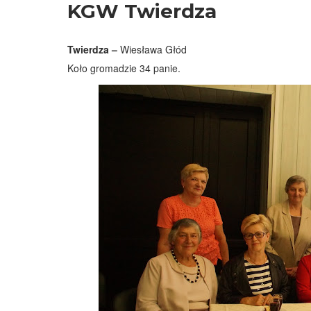
KGW Twierdza
Twierdza –
Wiesława Głód
Koło gromadzie 34 panie.