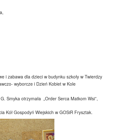
a,
we i zabawa dla dzieci w budynku szkoły w Twierdzy
wczo- wyborcze i Dzień Kobiet w Kole
i G. Smyka otrzymała „Order Serca Matkom Wsi”,
ecia Kół Gospodyń Wiejskich w GOSiR Frysztak.