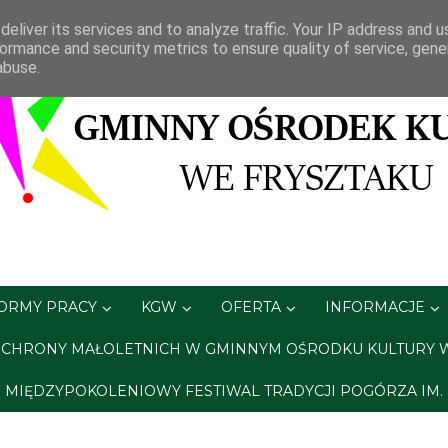
eliver its services and to analyze traffic. Your IP address and 
ormance and security metrics to ensure quality of service, gen
abuse.
FORMY PRACY
KGW
OFERTA
INFORMACJE
CHRONY MAŁOLETNICH W GMINNYM OŚRODKU KULTURY 
A. MIĘDZYPOKOLENIOWY FESTIWAL TRADYCJI POGÓRZA IM.