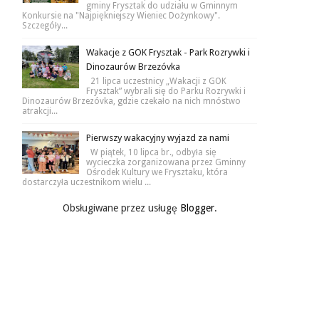
gminy Frysztak do udziału w Gminnym
Konkursie na "Najpiękniejszy Wieniec Dożynkowy".
Szczegóły...
Wakacje z GOK Frysztak - Park Rozrywki i
Dinozaurów Brzezóvka
21 lipca uczestnicy „Wakacji z GOK
Frysztak” wybrali się do Parku Rozrywki i
Dinozaurów Brzezóvka, gdzie czekało na nich mnóstwo
atrakcji...
Pierwszy wakacyjny wyjazd za nami
W piątek, 10 lipca br., odbyła się
wycieczka zorganizowana przez Gminny
Ośrodek Kultury we Frysztaku, która
dostarczyła uczestnikom wielu ...
Obsługiwane przez usługę
Blogger
.