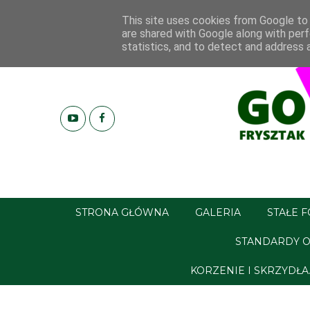
This site uses cookies from Google to d
are shared with Google along with perf
statistics, and to detect and address 
STRONA GŁÓWNA
GALERIA
STAŁE 
STANDARDY O
KORZENIE I SKRZYDŁ