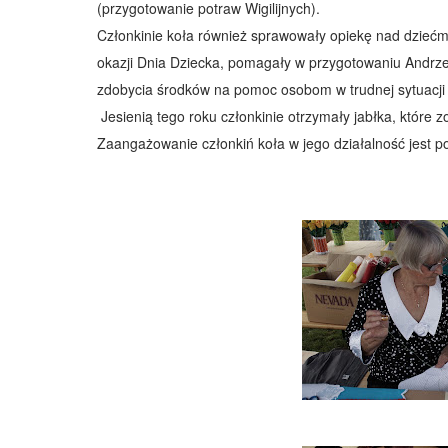
(przygotowanie potraw Wigilijnych).
Członkinie koła również sprawowały opiekę nad dziećm
okazji Dnia Dziecka, pomagały w przygotowaniu Andrze
zdobycia środków na pomoc osobom w trudnej sytuacji 
Jesienią tego roku członkinie otrzymały jabłka, które 
Zaangażowanie członkiń koła w jego działalność jest 