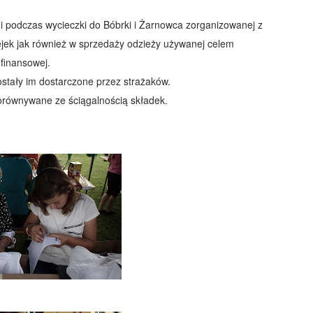
i podczas wycieczki do Bóbrki i Żarnowca zorganizowanej z
jek jak również w sprzedaży odzieży używanej celem
finansowej.
zostały im dostarczone przez strażaków.
porównywane ze ściągalnością składek.