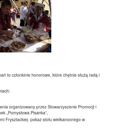
ań to członkinie honorowe, które chętnie służą radą i
niach:
zenia organizowany przez Stowarzyszenie Promocji i
anek „Pomysłowa Pisanka”,
mi Frysztackiej- pokaz stołu wielkanocnego w