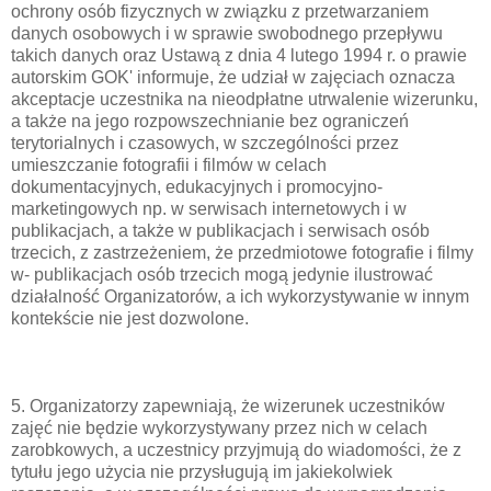
ochrony osób fizycznych w związku z przetwarzaniem
danych osobowych i w sprawie swobodnego przepływu
takich danych oraz Ustawą z dnia 4 lutego 1994 r. o prawie
autorskim GOK' informuje, że udział w zajęciach oznacza
akceptacje uczestnika na nieodpłatne utrwalenie wizerunku,
a także na jego rozpowszechnianie bez ograniczeń
terytorialnych i czasowych, w szczególności przez
umieszczanie fotografii i filmów w celach
dokumentacyjnych, edukacyjnych i promocyjno-
marketingowych np. w serwisach internetowych i w
publikacjach, a także w publikacjach i serwisach osób
trzecich, z zastrzeżeniem, że przedmiotowe fotografie i filmy
w- publikacjach osób trzecich mogą jedynie ilustrować
działalność Organizatorów, a ich wykorzystywanie w innym
kontekście nie jest dozwolone.
5. Organizatorzy zapewniają, że wizerunek uczestników
zajęć nie będzie wykorzystywany przez nich w celach
zarobkowych, a uczestnicy przyjmują do wiadomości, że z
tytułu jego użycia nie przysługują im jakiekolwiek