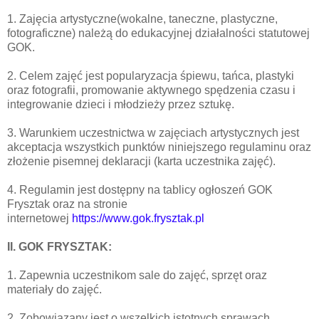
1. Zajęcia artystyczne(wokalne, taneczne, plastyczne,
fotograficzne) należą do edukacyjnej działalności statutowej
GOK.
2. Celem zajęć jest popularyzacja śpiewu, tańca, plastyki
oraz fotografii, promowanie aktywnego spędzenia czasu i
integrowanie dzieci i młodzieży przez sztukę.
3. Warunkiem uczestnictwa w zajęciach artystycznych jest
akceptacja wszystkich punktów niniejszego regulaminu oraz
złożenie pisemnej deklaracji (karta uczestnika zajęć).
4. Regulamin jest dostępny na tablicy ogłoszeń GOK
Frysztak oraz na stronie
internetowej
https://www.gok.frysztak.pl
II. GOK FRYSZTAK:
1. Zapewnia uczestnikom sale do zajęć, sprzęt oraz
materiały do zajęć.
2. Zobowiązany jest o wszelkich istotnych sprawach