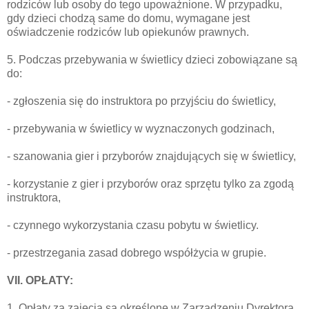
rodziców lub osoby do tego upoważnione. W przypadku,
gdy dzieci chodzą same do domu, wymagane jest
oświadczenie rodziców lub opiekunów prawnych.
5. Podczas przebywania w świetlicy dzieci zobowiązane są
do:
- zgłoszenia się do instruktora po przyjściu do świetlicy,
- przebywania w świetlicy w wyznaczonych godzinach,
- szanowania gier i przyborów znajdujących się w świetlicy,
- korzystanie z gier i przyborów oraz sprzętu tylko za zgodą
instruktora,
- czynnego wykorzystania czasu pobytu w świetlicy.
- przestrzegania zasad dobrego współżycia w grupie.
VII. OPŁATY:
1. Opłaty za zajęcia są określone w Zarządzeniu Dyrektora