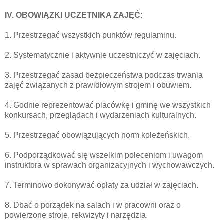
IV. OBOWIĄZKI UCZETNIKA ZAJĘĆ:
1. Przestrzegać wszystkich punktów regulaminu.
2. Systematycznie i aktywnie uczestniczyć w zajęciach.
3. Przestrzegać zasad bezpieczeństwa podczas trwania
zajęć związanych z prawidłowym strojem i obuwiem.
4. Godnie reprezentować placówkę i gminę we wszystkich
konkursach, przeglądach i wydarzeniach kulturalnych.
5. Przestrzegać obowiązujących norm koleżeńskich.
6. Podporządkować się wszelkim poleceniom i uwagom
instruktora w sprawach organizacyjnych i wychowawczych.
7. Terminowo dokonywać opłaty za udział w zajęciach.
8. Dbać o porządek na salach i w pracowni oraz o
powierzone stroje, rekwizyty i narzędzia.