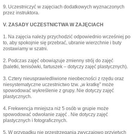
9. Uczestniczyć w zajęciach dodatkowych wyznaczonych
przez instruktora.
V. ZASADY UCZESTNICTWA W ZAJĘCIACH
1. Na zajęcia należy przychodzić odpowiednio wcześniej po
to, aby spokojnie się przebrać, ubranie wierzchnie i buty
zostawiamy w szatni.
2. Podczas zajęć obowiązuje zmienny strój do zajęć
(baletki, tenisówki, fartuszek – dotyczy zajęć plastycznych).
3. Cztery nieusprawiedliwione nieobecności z rzędu oraz
niesystematyczne uczestnictwo tzw. „w kratkę” może
spowodować wykreślenie z grupy. Nie dotyczy zajęć
plastycznych.
4. Frekwencja mniejsza niż 5 osób w grupie może
spowodować odwołanie zajęć . Nie dotyczy zajęć
plastycznych i fotograficznych.
5. W przypadku nie przestrzegania zwyczajowo przyjętych