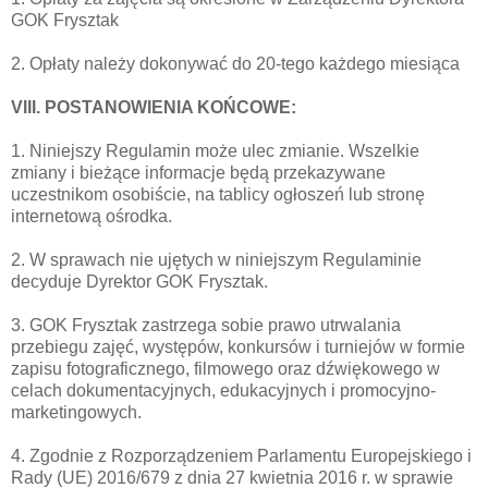
GOK Frysztak
2. Opłaty należy dokonywać do 20-tego każdego miesiąca
VIII. POSTANOWIENIA KOŃCOWE:
1. Niniejszy Regulamin może ulec zmianie. Wszelkie
zmiany i bieżące informacje będą przekazywane
uczestnikom osobiście, na tablicy ogłoszeń lub stronę
internetową ośrodka.
2. W sprawach nie ujętych w niniejszym Regulaminie
decyduje Dyrektor GOK Frysztak.
3. GOK Frysztak zastrzega sobie prawo utrwalania
przebiegu zajęć, występów, konkursów i turniejów w formie
zapisu fotograficznego, filmowego oraz dźwiękowego w
celach dokumentacyjnych, edukacyjnych i promocyjno-
marketingowych.
4. Zgodnie z Rozporządzeniem Parlamentu Europejskiego i
Rady (UE) 2016/679 z dnia 27 kwietnia 2016 r. w sprawie