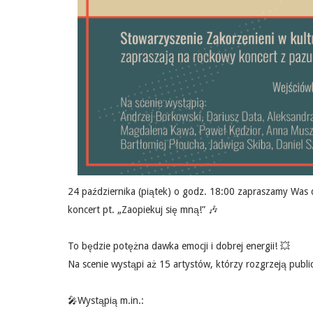
24 października (piątek) o godz. 18:00 zapraszamy Was
koncert pt. „Zaopiekuj się mną!” 🎶
To będzie potężna dawka emocji i dobrej energii! 💥
Na scenie wystąpi aż 15 artystów, którzy rozgrzeją publ
🎤Wystąpią m.in.: