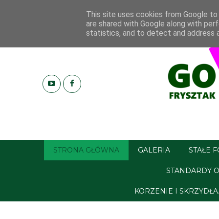
This site uses cookies from Google to d
are shared with Google along with perf
statistics, and to detect and address 
STRONA GŁÓWNA
GALERIA
STAŁE 
STANDARDY O
KORZENIE I SKRZYDŁ