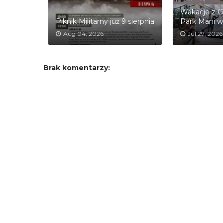
Wakacje z G
Piknik Militarny już 9 sierpnia
Park Mani w
Aug 04, 2026
Jul 29, 2026
Brak komentarzy: