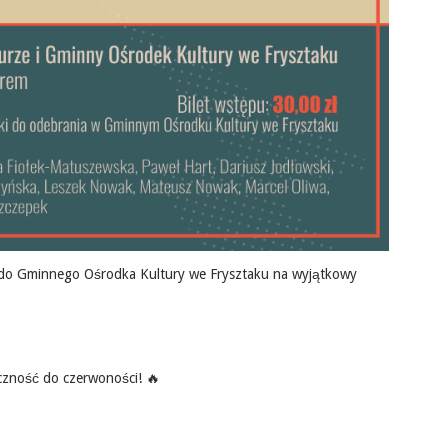
 do Gminnego Ośrodka Kultury we Frysztaku na wyjątkowy
iczność do czerwoności! 🔥