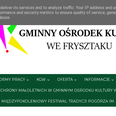
eliver its services and to analyze traffic. Your IP address and 
ormance and security metrics to ensure quality of service, gen
abuse.
FORMY PRACY
KGW
OFERTA
INFORMACJE
CHRONY MAŁOLETNICH W GMINNYM OŚRODKU KULTURY 
A. MIĘDZYPOKOLENIOWY FESTIWAL TRADYCJI POGÓRZA IM.