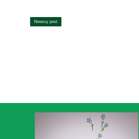
Nowszy post