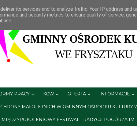
eliver its services and to analyze traffic. Your IP address and 
ormance and security metrics to ensure quality of service, gen
abuse.
FORMY PRACY
KGW
OFERTA
INFORMACJE
CHRONY MAŁOLETNICH W GMINNYM OŚRODKU KULTURY 
A. MIĘDZYPOKOLENIOWY FESTIWAL TRADYCJI POGÓRZA IM.