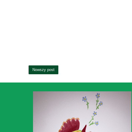
Nowszy post