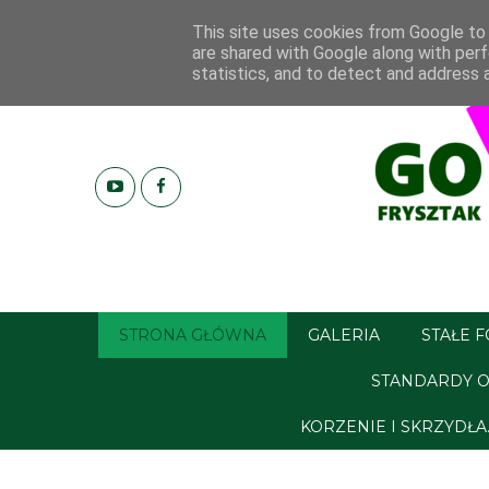
This site uses cookies from Google to d
are shared with Google along with perf
statistics, and to detect and address 
STRONA GŁÓWNA
GALERIA
STAŁE 
STANDARDY O
KORZENIE I SKRZYDŁ